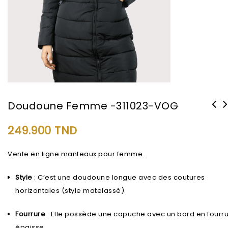
Doudoune Femme -311023-VOG
249.900
TND
Vente en ligne manteaux pour femme.
Style
: C’est une doudoune longue avec des coutures
horizontales (style matelassé).
Fourrure
: Elle possède une capuche avec un bord en fourr
épaisse.