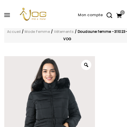
0
Accueil
/
Mode Femme
/
Vêtements
/
Doudoune femme -311023
VOG