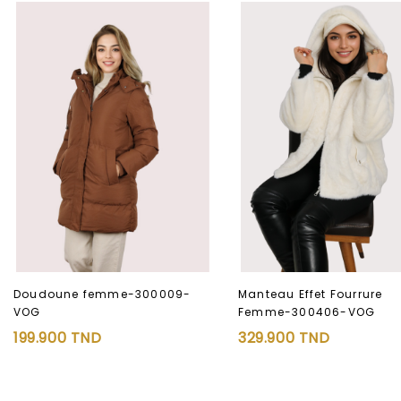
Doudoune femme-300009-
Manteau Effet Fourrure
VOG
Femme-300406-VOG
199.900
TND
329.900
TND