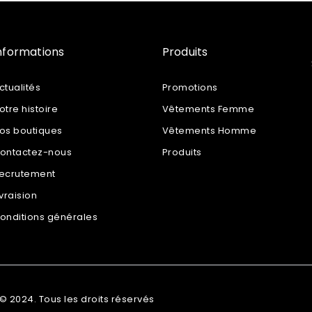
nformations
Produits
ctualités
Promotions
otre histoire
Vêtements Femme
os boutiques
Vêtements Homme
ontactez-nous
Produits
ecrutement
ivraision
onditions générales