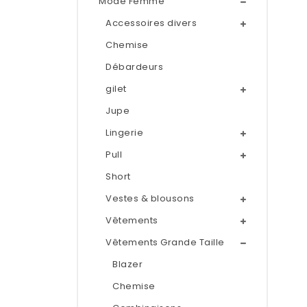
Mode Femme
Accessoires divers
Chemise
Débardeurs
gilet
Jupe
Lingerie
Pull
Short
Vestes & blousons
Vêtements
Vêtements Grande Taille
Blazer
Chemise