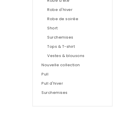
Robe d'été
Robe d'hiver
Robe de soirée
Short
Surchemises
Tops & T-shirt
Vestes & blousons
Nouvelle collection
Pull
Pull d'hiver
Surchemises