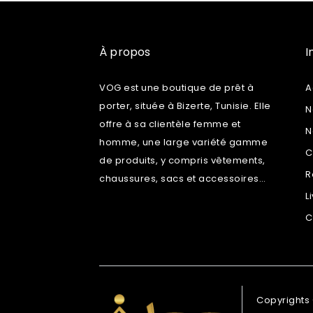
À propos
I
VOG est une boutique de prêt à
A
porter, située à Bizerte, Tunisie. Elle
N
offre à sa clientèle femme et
N
homme, une large variété gamme
C
de produits, y compris vêtements,
R
chaussures, sacs et accessoires…
L
C