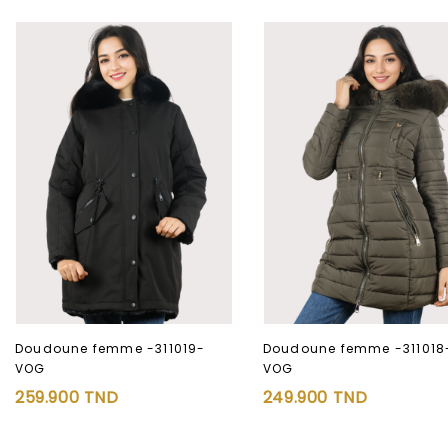
Doudoune femme -311019-
Doudoune femme -311018
VOG
VOG
259.900
TND
249.900
TND