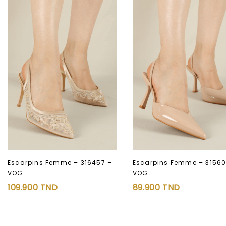
Escarpins Femme – 316457 –
Escarpins Femme – 31560
VOG
VOG
109.900
TND
89.900
TND