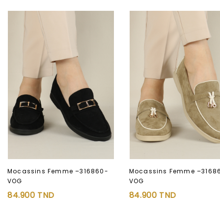
Mocassins Femme –316860-
Mocassins Femme –3168
VOG
VOG
84.900
TND
84.900
TND