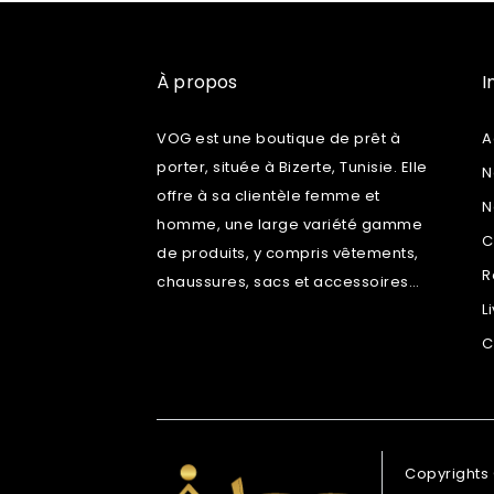
À propos
I
VOG est une boutique de prêt à
A
porter, située à Bizerte, Tunisie. Elle
N
offre à sa clientèle femme et
N
homme, une large variété gamme
C
de produits, y compris vêtements,
R
chaussures, sacs et accessoires…
L
C