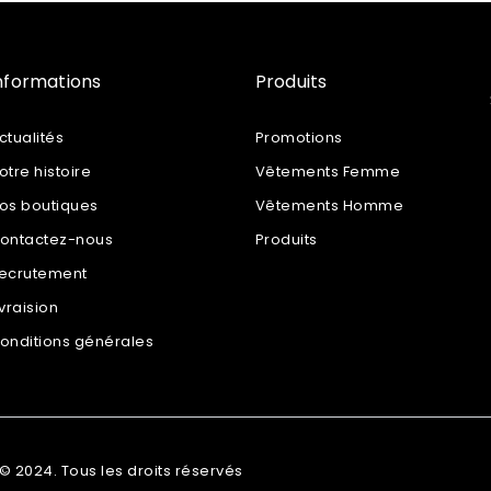
nformations
Produits
ctualités
Promotions
otre histoire
Vêtements Femme
os boutiques
Vêtements Homme
ontactez-nous
Produits
ecrutement
ivraision
onditions générales