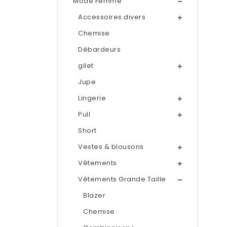
Mode Femme
Accessoires divers
Chemise
Débardeurs
gilet
Jupe
Lingerie
Pull
Short
Vestes & blousons
Vêtements
Vêtements Grande Taille
Blazer
Chemise