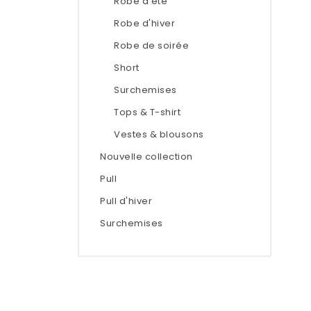
Robe d'été
Robe d'hiver
Robe de soirée
Short
Surchemises
Tops & T-shirt
Vestes & blousons
Nouvelle collection
Pull
Pull d'hiver
Surchemises