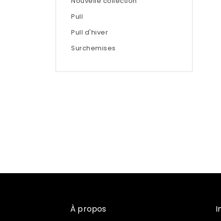
Nouvelle collection
Pull
Pull d'hiver
Surchemises
À propos
I