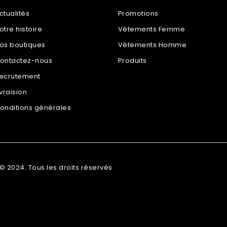
ctualités
Promotions
otre histoire
Vêtements Femme
os boutiques
Vêtements Homme
ontactez-nous
Produits
ecrutement
ivraision
onditions générales