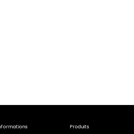
nformations
Produits