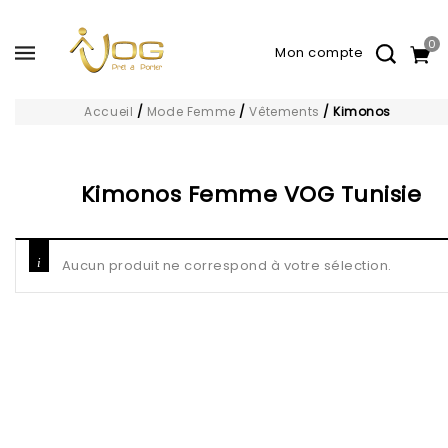
0
Accueil
/
Mode Femme
/
Vêtements
/
Kimonos
Kimonos Femme VOG Tunisie
Aucun produit ne correspond à votre sélection.