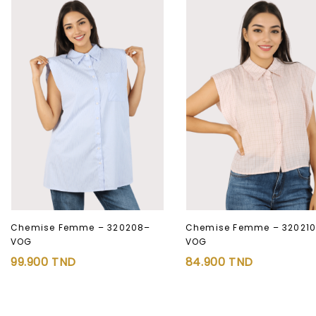
Chemise Femme – 320208–
Chemise Femme – 32021
VOG
VOG
99.900
TND
84.900
TND