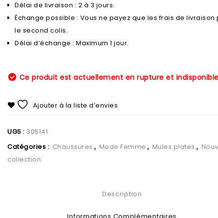
Délai de livraison : 2 à 3 jours.
Échange possible : Vous ne payez que les frais de livraison
le second colis.
Délai d’échange : Maximum 1 jour.
Ce produit est actuellement en rupture et indisponible
Ajouter à la liste d’envies
UGS :
305141
Catégories :
Chaussures
,
Mode Femme
,
Mules plates
,
Nouv
collection
Description
Informations Complémentaires