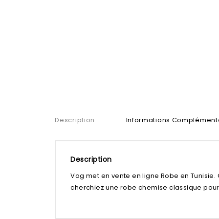
Description
Informations Complément
Description
Vog met en vente en ligne Robe en Tunisie. 
cherchiez une robe chemise classique pour l