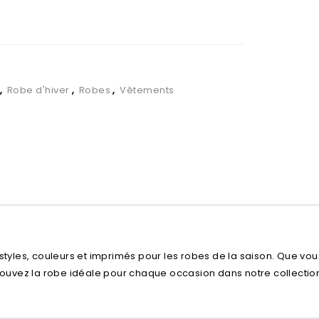
,
Robe d'hiver
,
Robes
,
Vêtements
styles, couleurs et imprimés pour les robes de la saison. Que vou
trouvez la robe idéale pour chaque occasion dans notre collectio