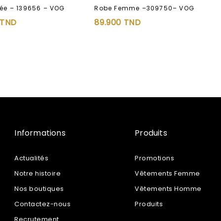
Robe Femme –309750– VOG
rée – 139656 – VOG
89.900
TND
TND
Informations
Produits
Actualités
Promotions
Notre histoire
Vêtements Femme
Nos boutiques
Vêtements Homme
Contactez-nous
Produits
Recrutement