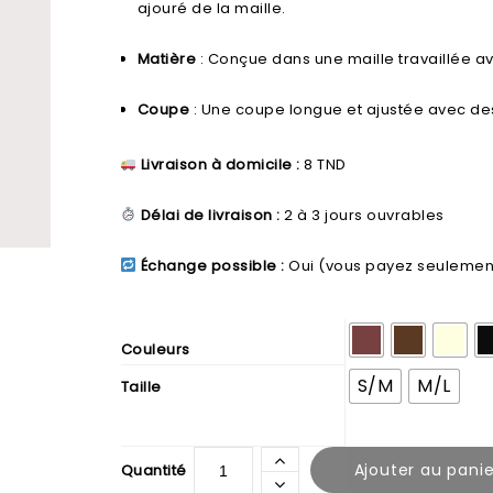
ajouré de la maille.
Matière
: Conçue dans une maille travaillée ave
Coupe
: Une coupe longue et ajustée avec d
Livraison à domicile :
8 TND
Délai de livraison :
2 à 3 jours ouvrables
Échange possible :
Oui (vous payez seulement l
Couleurs
S/M
M/L
Taille
Ajouter au panie