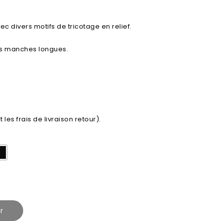
c divers motifs de tricotage en relief.
es manches longues.
es frais de livraison retour).
r