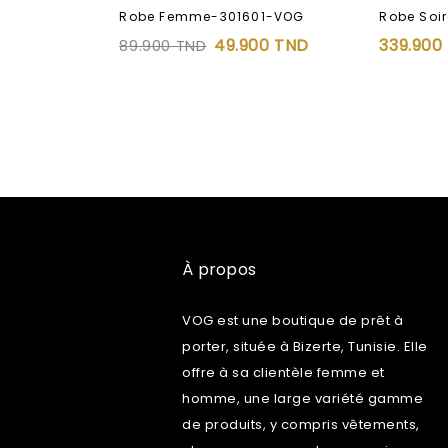
Robe Femme-301601-VOG
Robe Soi
49.900
TND
339.900
89.900
TND
À propos
VOG est une boutique de prêt à
porter, située à Bizerte, Tunisie. Elle
offre à sa clientèle femme et
homme, une large variété gamme
de produits, y compris vêtements,