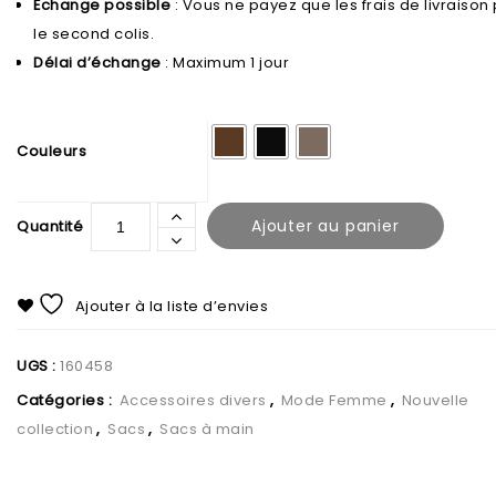
Échange possible
: Vous ne payez que les frais de livraison
le second colis.
Délai d’échange
: Maximum 1 jour
Couleurs
Ajouter au panier
Ajouter à la liste d’envies
UGS :
160458
Catégories :
Accessoires divers
,
Mode Femme
,
Nouvelle
collection
,
Sacs
,
Sacs à main