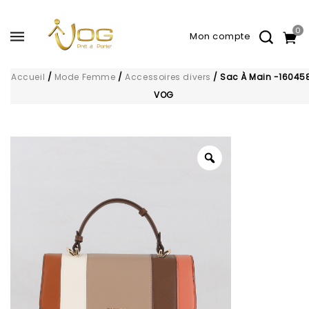
0
Accueil
/
Mode Femme
/
Accessoires divers
/
Sac À Main -16045
VOG