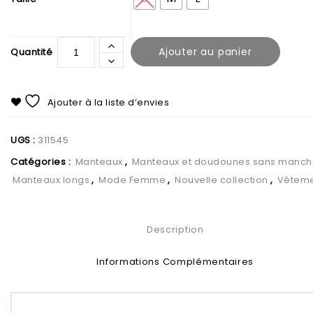
Ajouter au panier
Ajouter à la liste d’envies
UGS :
311545
Catégories :
Manteaux
,
Manteaux et doudounes sans manch
Manteaux longs
,
Mode Femme
,
Nouvelle collection
,
Vêteme
Description
Informations Complémentaires