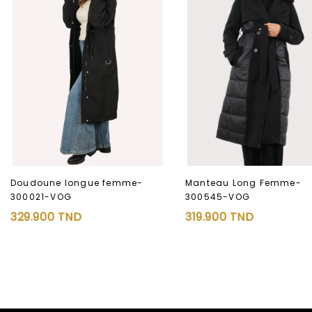
Manteau Long Femme-
Doudoune longue femme-
300545-VOG
300021-VOG
319.900
TND
329.900
TND