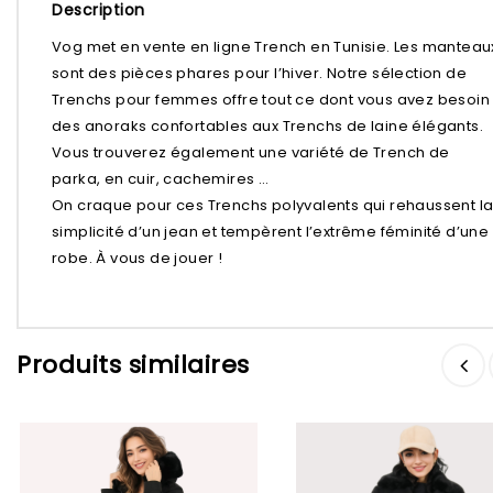
Description
Vog met en vente en ligne Trench en Tunisie. Les manteau
sont des pièces phares pour l’hiver. Notre sélection de
Trenchs pour femmes offre tout ce dont vous avez besoin 
des anoraks confortables aux Trenchs de laine élégants.
Vous trouverez également une variété de Trench de
parka, en cuir, cachemires …
On craque pour ces Trenchs polyvalents qui rehaussent l
simplicité d’un jean et tempèrent l’extrême féminité d’une
robe. À vous de jouer !
Ajouter à
Ajouter à
Produits similaires
la liste d’envies
la liste d’envies