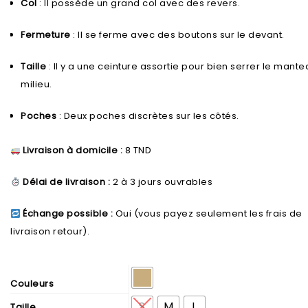
Col
: Il possède un grand col avec des revers.
Fermeture
: Il se ferme avec des boutons sur le devant.
Taille
: Il y a une ceinture assortie pour bien serrer le mant
milieu.
Poches
: Deux poches discrètes sur les côtés.
Livraison à domicile :
8 TND
Délai de livraison :
2 à 3 jours ouvrables
Échange possible :
Oui (vous payez seulement les frais de
livraison retour).
Couleurs
S
M
L
Taille