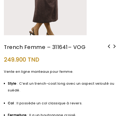
Trench Femme – 311641– VOG
249.900
TND
Vente en ligne manteaux pour femme.
Style
: C’est un trench-coat long avec un aspect velouté ou
suédé.
Col
: Il possède un col classique à revers.
Fermeture
: Il a un boutonnage croisé.