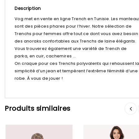
Description
Vog met en vente en ligne Trench en Tunisie. Les manteau
sont des pièces phares pour l’hiver. Notre sélection de
Trenchs pour femmes offre tout ce dont vous avez besoin 
des anoraks confortables aux Trenchs de laine élégants.
Vous trouverez également une variété de Trench de
parka, en cuir, cachemires …
On craque pour ces Trenchs polyvalents qui rehaussent l
simplicité d’un jean et tempèrent l’extrême féminité d’une
robe. À vous de jouer !
Ajouter à
Ajouter à
Produits similaires
la liste d’envies
la liste d’envies