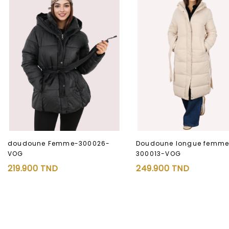
doudoune Femme-300026-
Doudoune longue femme
VOG
300013-VOG
219.900
TND
249.900
TND