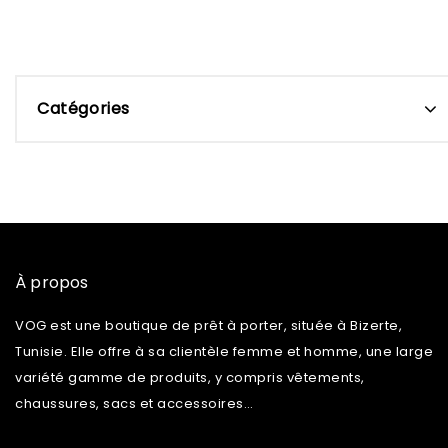
Catégories
À propos
VOG est une boutique de prêt à porter, située à Bizerte,
Tunisie. Elle offre à sa clientèle femme et homme, une large
variété gamme de produits, y compris vêtements,
chaussures, sacs et accessoires…