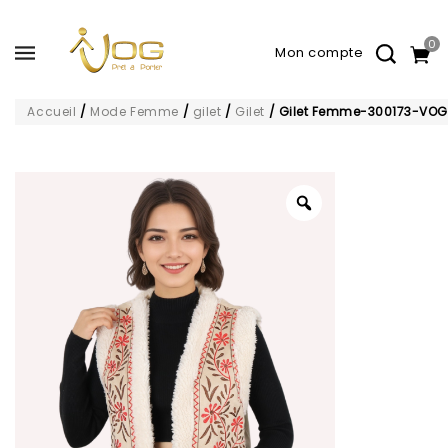
0
Accueil
/
Mode Femme
/
gilet
/
Gilet
/
Gilet Femme-300173-VOG