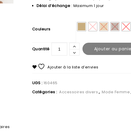
Délai d’échange
: Maximum 1 jour
Couleurs
Ajouter au panie
Ajouter à la liste d’envies
UGS :
160465
Catégories :
Accessoires divers
,
Mode Femme
aires